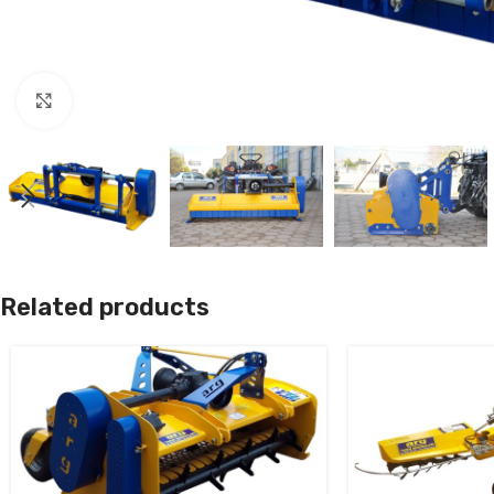
Click to enlarge
Related products