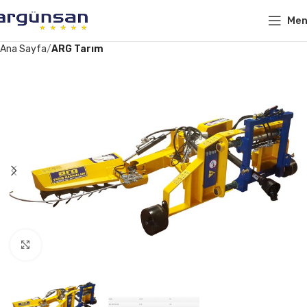
Me
Ana Sayfa
ARG Tarım
Click to enlarge