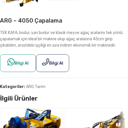
ARG – 4050 Çapalama
TEK KAFA, bodur, yarı bodur ve klasik meyve ağaç aralarını tek yönlü
çapalamak için ideal bir makine olup ağaç aralarına 45cm girip
çıkabilen, arazideki işçiliği en aza indiren ekonomik bir makinedir.
Bilgi Al
Bilgi Al
Kategoriler:
ARG Tarım
İlgili Ürünler