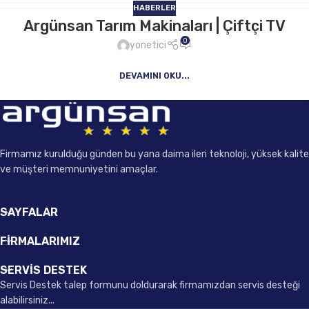
HABERLER
Argünsan Tarım Makinaları | Çiftçi TV
0
yonetici
DEVAMINI OKU...
Firmamız kurulduğu günden bu yana daima ileri teknoloji, yüksek kalite
ve müşteri memnuniyetini amaçlar.
SAYFALAR
FIRMALARIMIZ
SERVİS DESTEK
Servis Destek talep formunu doldurarak firmamızdan servis desteği
alabilirsiniz...