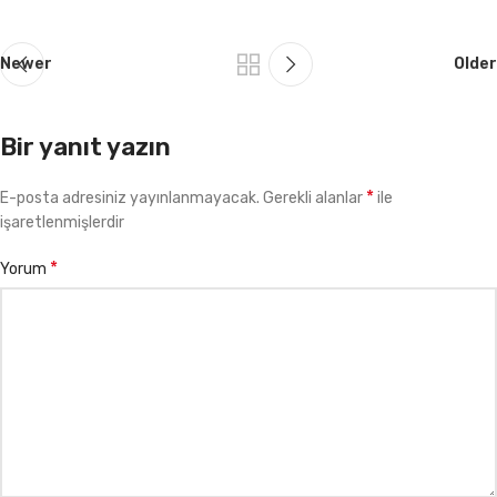
Newer
Older
Bir yanıt yazın
*
E-posta adresiniz yayınlanmayacak.
Gerekli alanlar
ile
işaretlenmişlerdir
*
Yorum